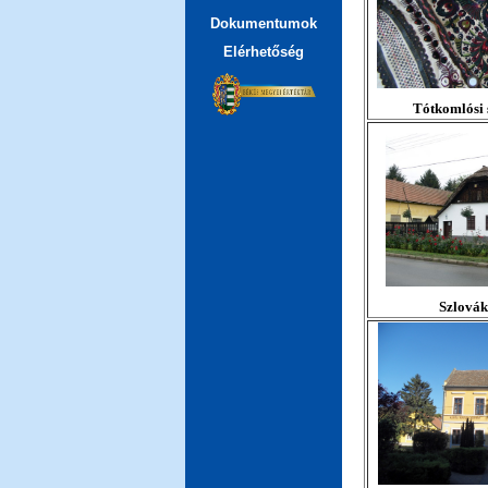
Dokumentumok
Elérhetőség
Tótkomlósi 
Szlovák